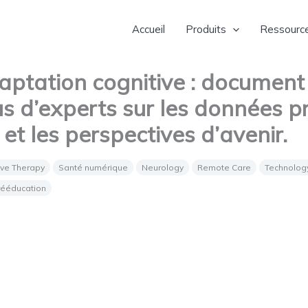
Accueil
Produits
Ressourc
aptation cognitive : document
s d’experts sur les données 
 et les perspectives d’avenir.
ive Therapy
Santé numérique
Neurology
Remote Care
Technology
rééducation