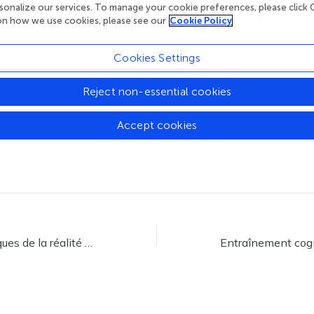
Applications cliniques de la réalité virtuelle en réadaptation musculo-squelettique : une revue exploratoire.