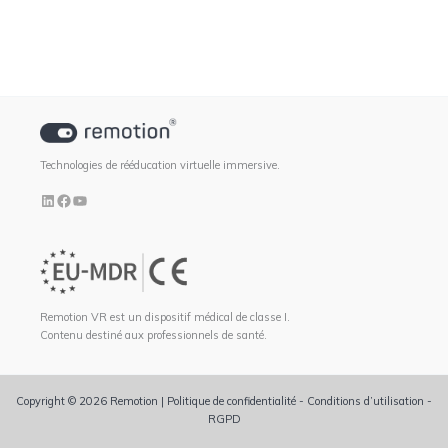
Technologies de rééducation virtuelle immersive.
Remotion VR est un dispositif médical de classe I.
Contenu destiné aux professionnels de santé.
Copyright © 2026 Remotion |
Politique de confidentialité
-
Conditions d’utilisation
-
RGPD