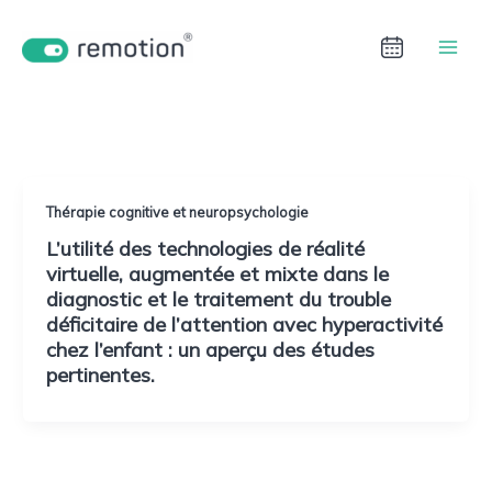
Aller
au
contenu
Cognitive Assessment
Thérapie cognitive et neuropsychologie
L’utilité des technologies de réalité
virtuelle, augmentée et mixte dans le
diagnostic et le traitement du trouble
déficitaire de l’attention avec hyperactivité
chez l’enfant : un aperçu des études
pertinentes.