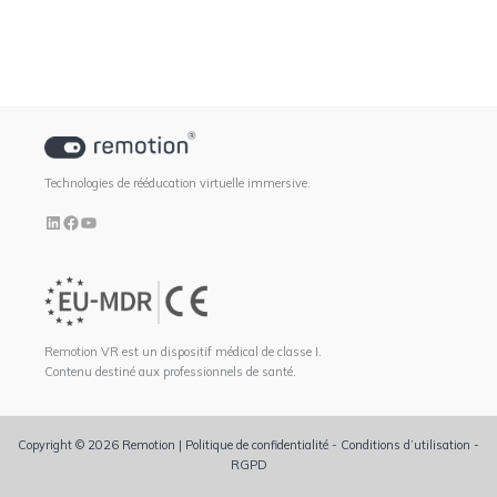
Technologies de rééducation virtuelle immersive.
Remotion VR est un dispositif médical de classe I.
Contenu destiné aux professionnels de santé.
Copyright © 2026 Remotion |
Politique de confidentialité
-
Conditions d’utilisation
-
RGPD