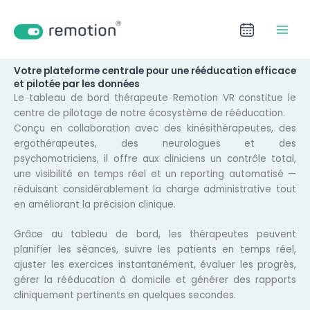
Therapist Dashboard
Aller
LinkedIn
Facebook
YouTube
au
contenu
Votre plateforme centrale pour une rééducation efficace
et pilotée par les données
Le tableau de bord thérapeute Remotion VR constitue le
centre de pilotage de notre écosystème de rééducation.
Conçu en collaboration avec des kinésithérapeutes, des
ergothérapeutes, des neurologues et des
psychomotriciens, il offre aux cliniciens un contrôle total,
une visibilité en temps réel et un reporting automatisé —
réduisant considérablement la charge administrative tout
en améliorant la précision clinique.
Grâce au tableau de bord, les thérapeutes peuvent
planifier les séances, suivre les patients en temps réel,
ajuster les exercices instantanément, évaluer les progrès,
gérer la rééducation à domicile et générer des rapports
cliniquement pertinents en quelques secondes.